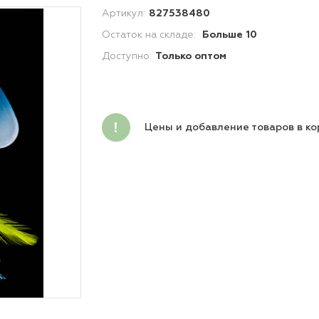
Артикул:
827538480
Остаток на складе:
Больше 10
Доступно:
Только оптом
Цены и добавление товаров в ко