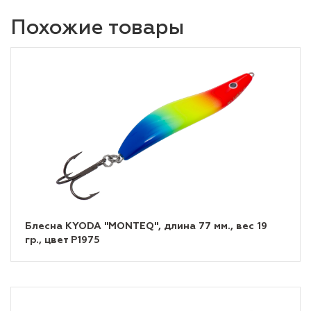
Похожие товары
Блесна KYODA "MONTEQ", длина 77 мм., вес 19
гр., цвет P1975