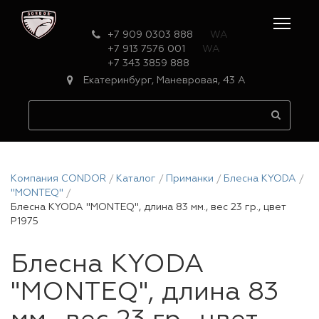
+7 909 0303 888
WA
+7 913 7576 001
WA
+7 343 3859 888
Екатеринбург, Маневровая, 43 А
Компания CONDOR
Каталог
Приманки
Блесна KYODA
"MONTEQ"
Блесна KYODA "MONTEQ", длина 83 мм., вес 23 гр., цвет
P1975
Блесна KYODA
"MONTEQ", длина 83