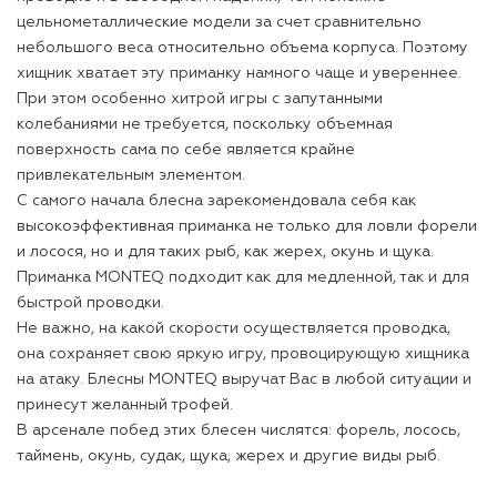
цельнометаллические модели за счет сравнительно
небольшого веса относительно объема корпуса. Поэтому
хищник хватает эту приманку намного чаще и увереннее.
При этом особенно хитрой игры с запутанными
колебаниями не требуется, поскольку объемная
поверхность сама по себе является крайне
привлекательным элементом.
С самого начала блесна зарекомендовала себя как
высокоэффективная приманка не только для ловли форели
и лосося, но и для таких рыб, как жерех, окунь и щука.
Приманка MONTEQ подходит как для медленной, так и для
быстрой проводки.
Не важно, на какой скорости осуществляется проводка,
она сохраняет свою яркую игру, провоцирующую хищника
на атаку. Блесны MONTEQ выручат Вас в любой ситуации и
принесут желанный трофей.
В арсенале побед этих блесен числятся: форель, лосось,
таймень, окунь, судак, щука, жерех и другие виды рыб.