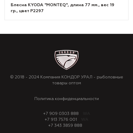
Блесна KYODA "MONTEQ", длина 77 мм., вес 19
гр., цвет P2297
© 2018 - 2024 Компания КОНДОР УРАЛ - рыболовные
товары оптом
Политика конфиденциальности
+7 909 0303 888
WA
+7 913 7576 001
WA
+7 343 3859 888