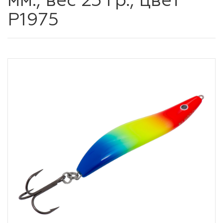
мм., вес 23 гр., цвет
P1975