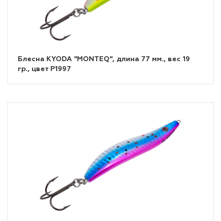
Блесна KYODA "MONTEQ", длина 77 мм., вес 19
гр., цвет P1997