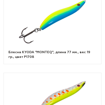
Блесна KYODA "MONTEQ", длина 77 мм., вес 19
гр., цвет P1708