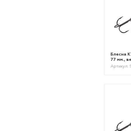
Блесна 
77 мм., в
Артикул: