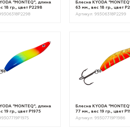
KYODA "MONTEQ", длина
Блесна KYODA "MONTEQ"
ес 18 гр., цвет P2298
63 мм., вес 18 гр., цвет P
 99306318P2298
Артикул: 99306318P2299
KYODA "MONTEQ", длина
Блесна KYODA "MONTEQ"
ес 19 гр., цвет P1975
77 мм., вес 19 гр., цвет P
99307719P1975
Артикул: 99307719P1986