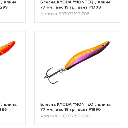
, длина
Блесна KYODA "MONTEQ", длина
2299
77 мм., вес 19 гр., цвет P1708
Артикул: 99307719P1708
, длина
Блесна KYODA "MONTEQ", длина
1986
77 мм., вес 19 гр., цвет P1990
Артикул: 99307719P1990