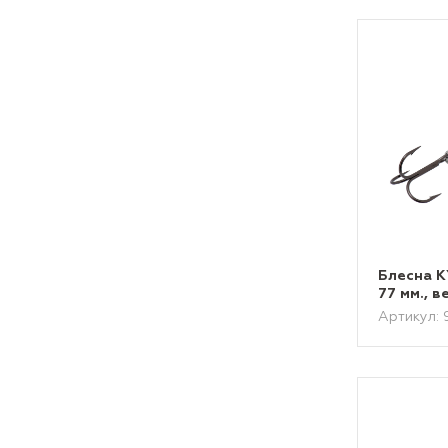
Блесна 
77 мм., в
Артикул: 