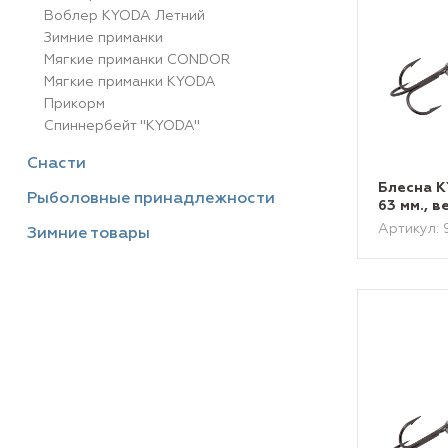
Воблер KYODA Летний
Зимние приманки
Мягкие приманки CONDOR
Мягкие приманки KYODA
Прикорм
Спиннербейт "KYODA"
Снасти
Блесна 
Рыболовные принадлежности
63 мм., в
Артикул:
Зимние товары