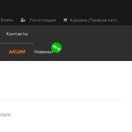
Войти
Регистрация
Корзина (
Товаров нет
)
Контакты
АКЦИИ
Новинки
ильтр