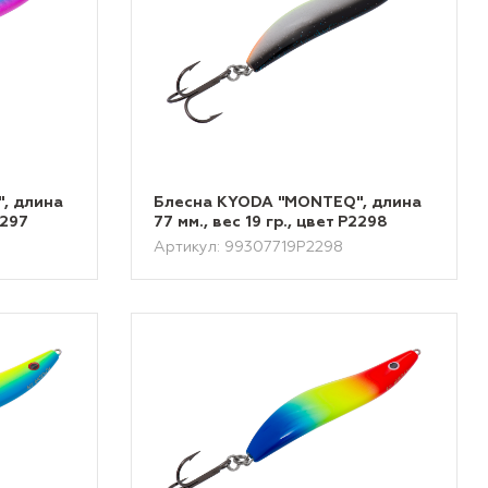
, длина
Блесна KYODA "MONTEQ", длина
2297
77 мм., вес 19 гр., цвет P2298
Артикул: 99307719P2298