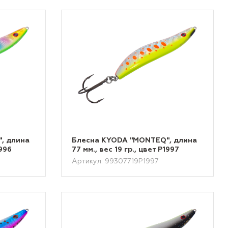
, длина
Блесна KYODA "MONTEQ", длина
1996
77 мм., вес 19 гр., цвет P1997
Артикул: 99307719P1997