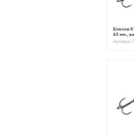
Блесна 
63 мм., в
Артикул: