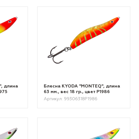
, длина
Блесна KYODA "MONTEQ", длина
1975
63 мм., вес 18 гр., цвет P1986
Артикул: 99306318P1986