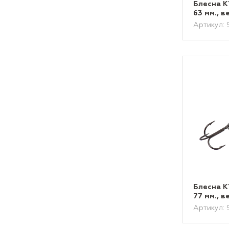
Блесна 
63 мм., в
Артикул:
Блесна 
77 мм., в
Артикул: 