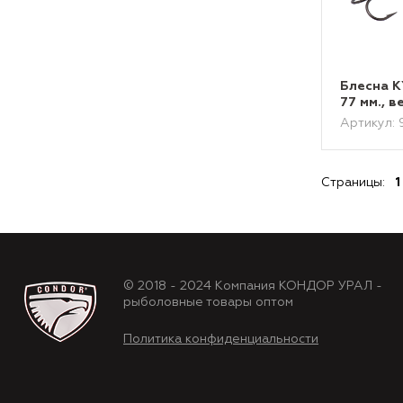
Блесна 
77 мм., в
Артикул:
Страницы:
1
© 2018 - 2024 Компания КОНДОР УРАЛ -
рыболовные товары оптом
Политика конфиденциальности