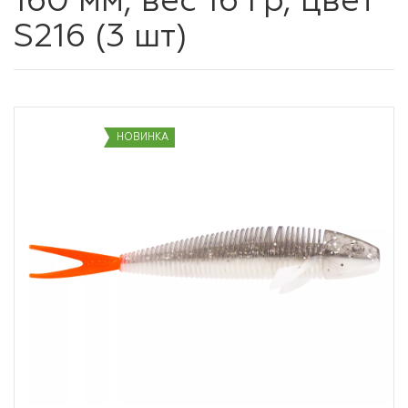
160 мм, вес 16 гр, цвет
S216 (3 шт)
НОВИНКА