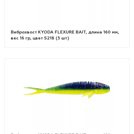
Виброхвост KYODA FLEXURE BAIT, длина 160 мм,
вес 16 гр, цвет S218 (3 шт)