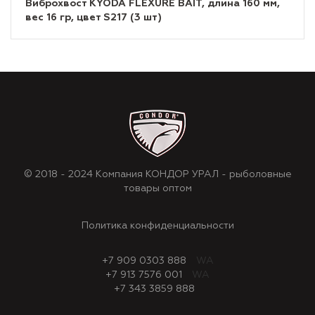
Виброхвост KYODA FLEXURE BAIT, длина 160 мм,
вес 16 гр, цвет S217 (3 шт)
© 2018 - 2024 Компания КОНДОР УРАЛ - рыболовные
товары оптом
Политика конфиденциальности
+7 909 0303 888
WA
+7 913 7576 001
WA
+7 343 3859 888