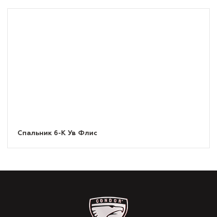
Спальник 6-К Ув Флис