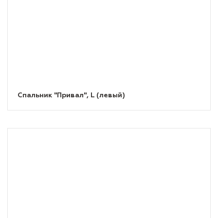
Спальник "Привал", L (левый)