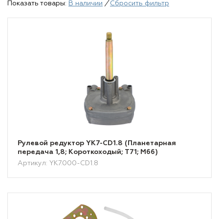
Показать товары:
В наличии
/
Сбросить фильтр
Рулевой редуктор YK7-CD1.8 (Планетарная
передача 1,8; Короткоходый; T71; M66)
Артикул: YK7.000-CD1.8