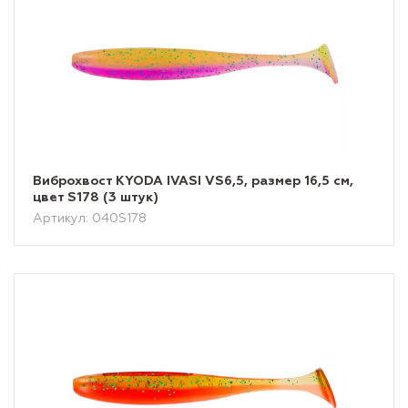
Виброхвост KYODA IVASI VS6,5, размер 16,5 см,
цвет S178 (3 штук)
Артикул: 040S178