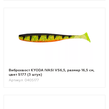
Виброхвост KYODA IVASI VS6,5, размер 16,5 см,
цвет S177 (3 штук)
Артикул: 040S177