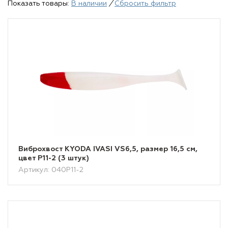
Показать товары:
В наличии
/
Сбросить фильтр
Виброхвост KYODA IVASI VS6,5, размер 16,5 см,
цвет P11-2 (3 штук)
Артикул: 040P11-2