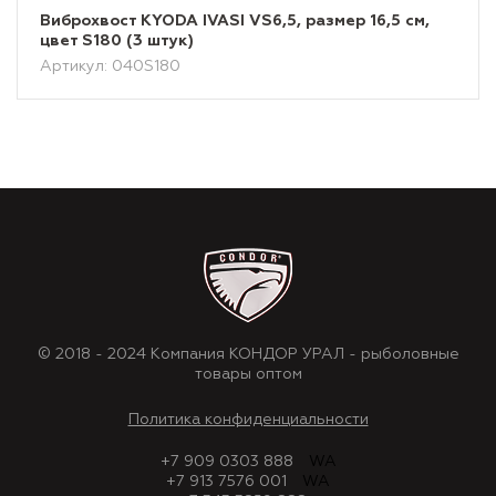
Виброхвост KYODA IVASI VS6,5, размер 16,5 см,
цвет S180 (3 штук)
Артикул: 040S180
© 2018 - 2024 Компания КОНДОР УРАЛ - рыболовные
товары оптом
Политика конфиденциальности
+7 909 0303 888
WA
+7 913 7576 001
WA