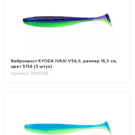
Виброхвост KYODA IVASI VS6,5, размер 16,5 см,
цвет S156 (3 штук)
Артикул: 040S156