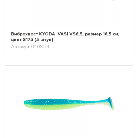
Виброхвост KYODA IVASI VS6,5, размер 16,5 см,
цвет S173 (3 штук)
Артикул: 040S173