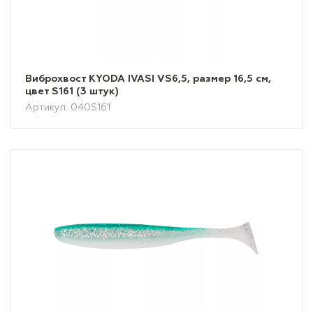
Виброхвост KYODA IVASI VS6,5, размер 16,5 см,
цвет S161 (3 штук)
Артикул: 040S161