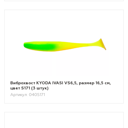
Виброхвост KYODA IVASI VS6,5, размер 16,5 см,
цвет S171 (3 штук)
Артикул: 040S171