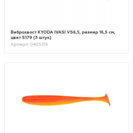
Виброхвост KYODA IVASI VS6,5, размер 16,5 см,
цвет S179 (3 штук)
Артикул: 040S179