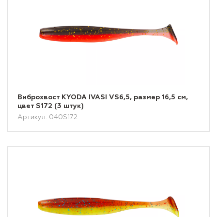
Виброхвост KYODA IVASI VS6,5, размер 16,5 см,
цвет S172 (3 штук)
Артикул: 040S172