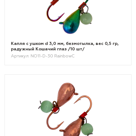
Капля с ушком d 3,0 мм, безмотылка, вес 0,5 гр,
радужный Кошачий глаз /10 шт/
Артикул: NO11-D-30 RainbowC