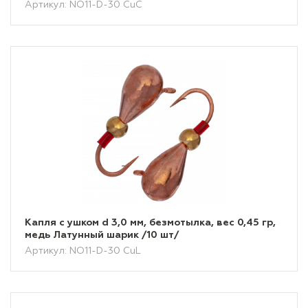
Артикул: NO11-D-30 CuC
Капля с ушком d 3,0 мм, безмотылка, вес 0,45 гр,
медь Латунный шарик /10 шт/
Артикул: NO11-D-30 CuL