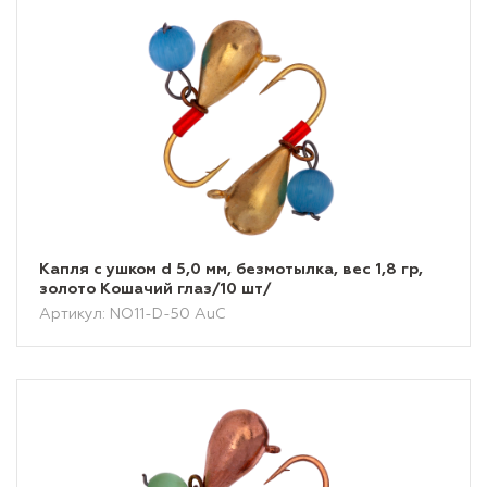
Капля с ушком d 5,0 мм, безмотылка, вес 1,8 гр,
золото Кошачий глаз/10 шт/
Артикул: NO11-D-50 AuC