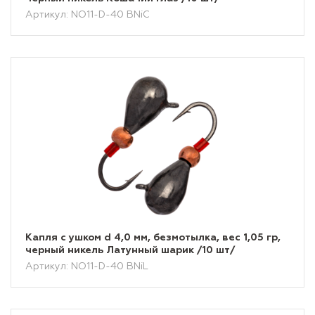
Артикул: NO11-D-40 BNiС
Капля с ушком d 4,0 мм, безмотылка, вес 1,05 гр,
черный никель Латунный шарик /10 шт/
Артикул: NO11-D-40 BNiL