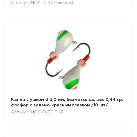
Артикул: NO11-D-30 RainbowL
Капля с ушком d 3,0 мм, безмотылка, вес 0,44 гр,
фосфор с зелено-красным глазком /10 шт/
Артикул: NO11-D-30 PGR