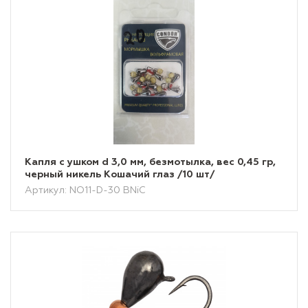
Капля с ушком d 3,0 мм, безмотылка, вес 0,45 гр,
черный никель Кошачий глаз /10 шт/
Артикул: NO11-D-30 BNiC