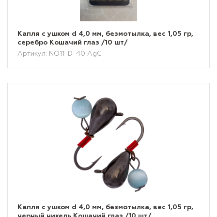
Капля с ушком d 4,0 мм, безмотылка, вес 1,05 гр,
серебро Кошачий глаз /10 шт/
Артикул: NO11-D-40 AgC
Капля с ушком d 4,0 мм, безмотылка, вес 1,05 гр,
черный никель Кошачий глаз /10 шт/