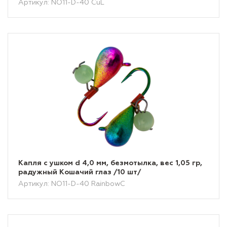
Артикул: NO11-D-40 CuL
Капля с ушком d 4,0 мм, безмотылка, вес 1,05 гр,
радужный Кошачий глаз /10 шт/
Артикул: NO11-D-40 RainbowC