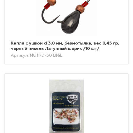
Капля с ушком d 3,0 мм, безмотылка, вес 0,45 гр,
черный никель Латунный шарик /10 шт/
Артикул: NO11-D-30 BNiL