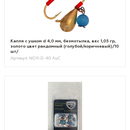
Капля с ушком d 4,0 мм, безмотылка, вес 1,05 гр,
золото цвет рандомный (голубой/коричневый)/10
шт/
Артикул: NO11-D-40 AuC