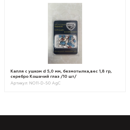
Капля с ушком d 5,0 мм, безмотылка,вес 1,8 гр,
серебро Кошачий глаз /10 шт/
Артикул: NO11-D-50 AgС