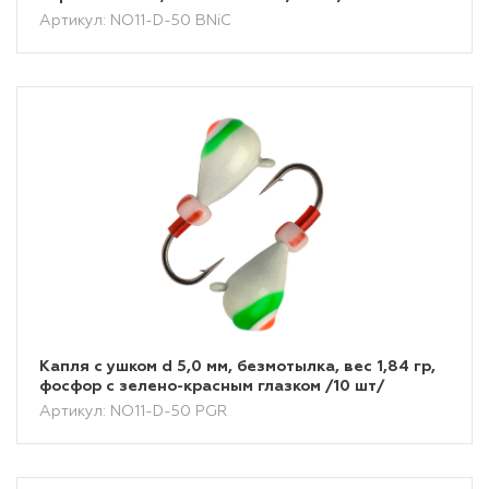
Артикул: NO11-D-50 BNiC
Капля с ушком d 5,0 мм, безмотылка, вес 1,84 гр,
фосфор с зелено-красным глазком /10 шт/
Артикул: NO11-D-50 PGR