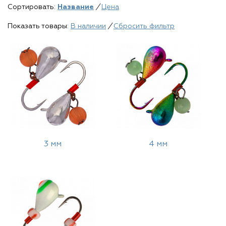
Сортировать:
Название
/
Цена
Показать товары:
В наличии
/
Сбросить фильтр
3 мм
4 мм