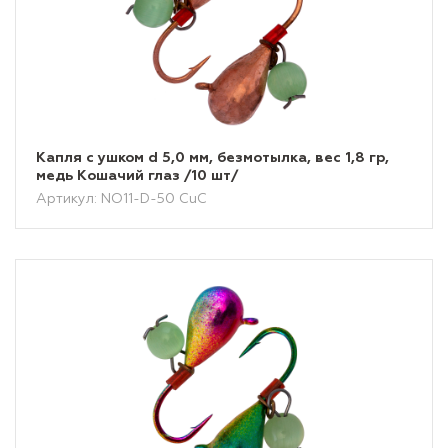
Капля с ушком d 5,0 мм, безмотылка, вес 1,8 гр,
медь Кошачий глаз /10 шт/
Артикул: NO11-D-50 CuC