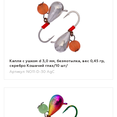
Капля с ушком d 3,0 мм, безмотылка, вес 0,45 гр,
серебро Кошачий глаз/10 шт/
Артикул: NO11-D-30 AgC