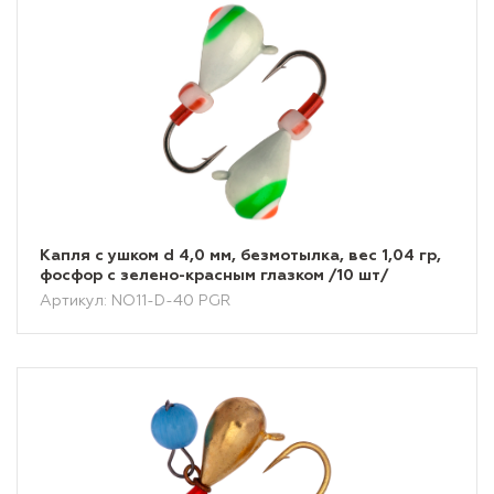
Капля с ушком d 4,0 мм, безмотылка, вес 1,04 гр,
фосфор с зелено-красным глазком /10 шт/
Артикул: NO11-D-40 PGR