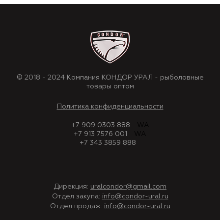
© 2018 - 2024 Компания КОНДОР УРАЛ - рыболовные
товары оптом
Политика конфиденциальности
+7 909 0303 888
WA
+7 913 7576 001
WA
+7 343 3859 888
Дирекция:
uralcondor@gmail.com
Отдел закупа:
info@condor-ural.ru
Отдел продаж:
info@condor-ural.ru