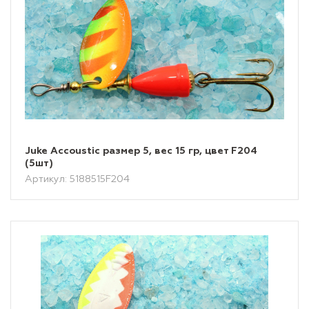
Juke Accoustic размер 5, вес 15 гр, цвет F204
(5шт)
Артикул: 5188515F204