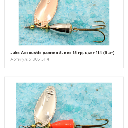
Juke Accoustic размер 5, вес 15 гр, цвет 114 (5шт)
Артикул: 5188515114