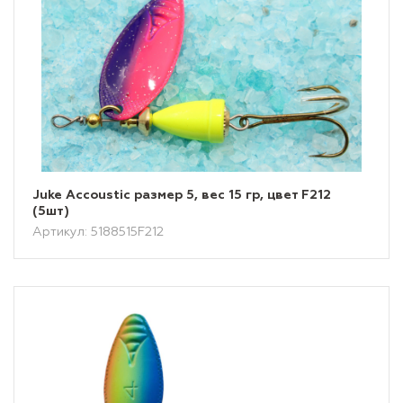
Juke Accoustic размер 5, вес 15 гр, цвет F212
(5шт)
Артикул: 5188515F212