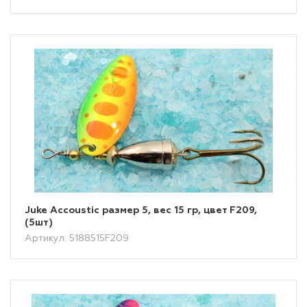
Juke Accoustic размер 5, вес 15 гр, цвет F209,
(5шт)
Артикул: 5188515F209