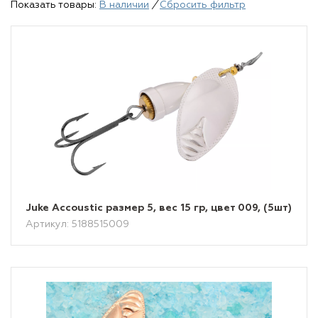
Показать товары:
В наличии
/
Сбросить фильтр
Juke Accoustic размер 5, вес 15 гр, цвет 009, (5шт)
Артикул: 5188515009