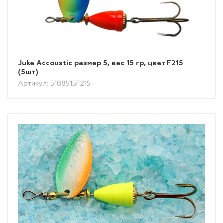
Juke Accoustic размер 5, вес 15 гр, цвет F215
(5шт)
Артикул: 5188515F215