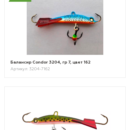
Балансир Condor 3204, гр 7, цвет 162
Артикул: 3204-7162