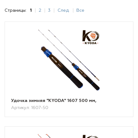
Страницы:
1
2
3
След.
Все
Удочка зимняя "KYODA" 1607 500 мм,
Артикул: 1607-50