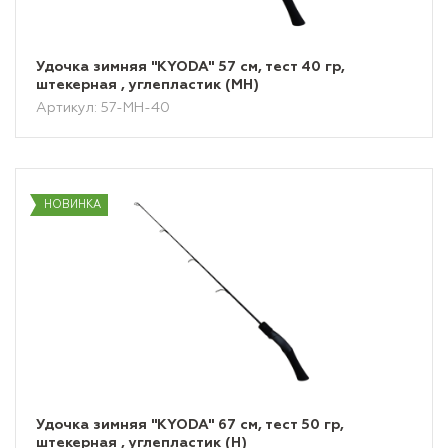
Удочка зимняя "KYODA" 57 см, тест 40 гр,
штекерная , углепластик (MH)
Артикул: 57-MH-40
НОВИНКА
Удочка зимняя "KYODA" 67 см, тест 50 гр,
штекерная , углепластик (H)