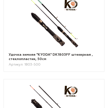
Удочка зимняя "KYODA" DK1803FF штекерная ,
стеклопластик, 50см
Артикул: 1803-500