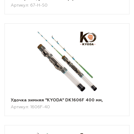
Артикул: 67-H-50
Удочка зимняя "KYODA" DK1606F 400 мм,
Артикул: 1606F-40