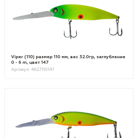
Viper (110) размер 110 мм, вес 32.0гр, заглубление
0 - 6 m, цвет 147
Артикул: 4627110147