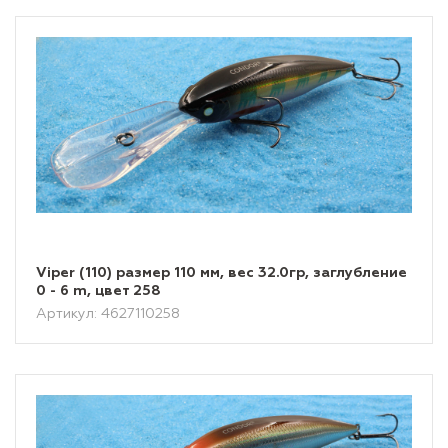
Viper (110) размер 110 мм, вес 32.0гр, заглубление
0 - 6 m, цвет 258
Артикул: 4627110258