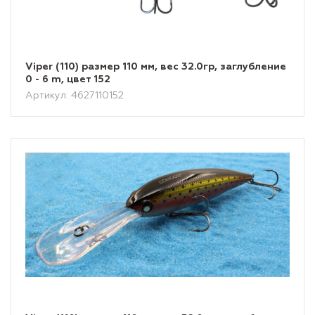
Viper (110) размер 110 мм, вес 32.0гр, заглубление
0 - 6 m, цвет 152
Артикул: 4627110152