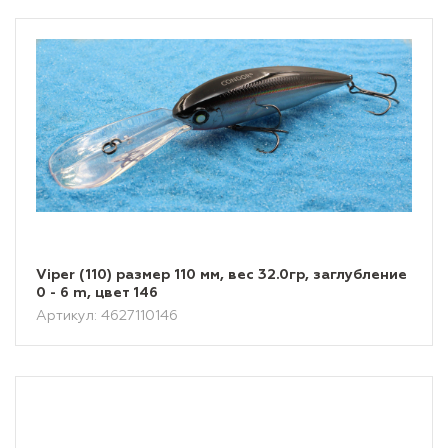
Viper (110) размер 110 мм, вес 32.0гр, заглубление
0 - 6 m, цвет 146
Артикул: 4627110146