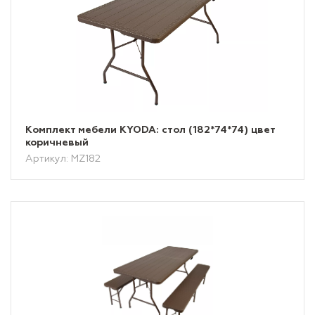
Комплект мебели KYODA: стол (182*74*74) цвет
коричневый
Артикул: MZ182