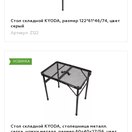
Стол складной KYODA, размер 122*61*46/74, цвет
серый
Артикул: Z122
НОВИНКА
Стол складной KYODA, столешница металл.
сетка, ножки металл, размер 60х40х27/56, цвет