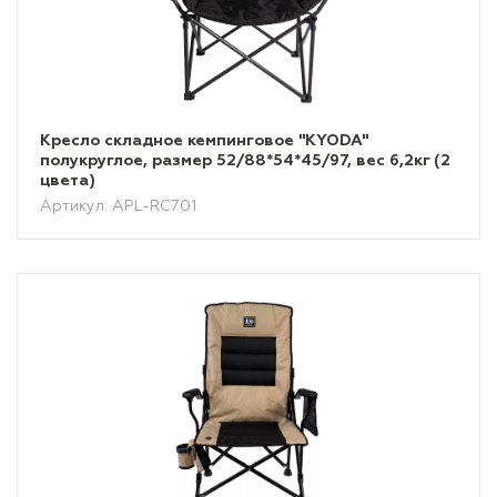
Кресло складное кемпинговое "KYODA"
полукруглое, размер 52/88*54*45/97, вес 6,2кг (2
цвета)
Артикул: APL-RC701