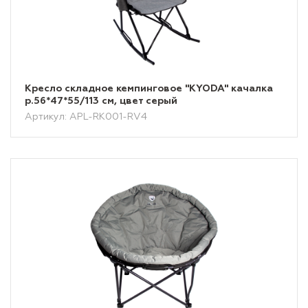
Кресло складное кемпинговое "KYODA" качалка
р.56*47*55/113 см, цвет серый
Артикул: APL-RK001-RV4