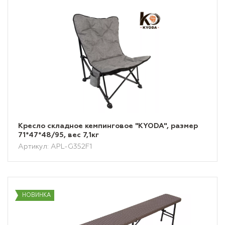
Кресло складное кемпинговое "KYODA", размер
71*47*48/95, вес 7,1кг
Артикул: APL-G352F1
НОВИНКА