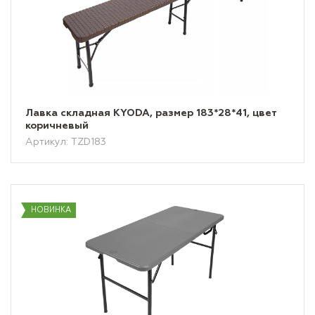
Лавка складная KYODA, размер 183*28*41, цвет
коричневый
Артикул: TZD183
НОВИНКА