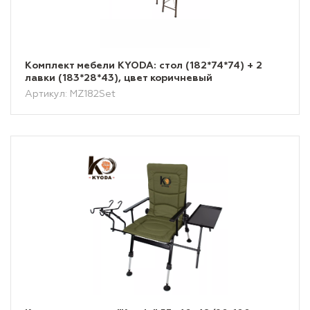
Комплект мебели KYODA: стол (182*74*74) + 2
лавки (183*28*43), цвет коричневый
Артикул: MZ182Set