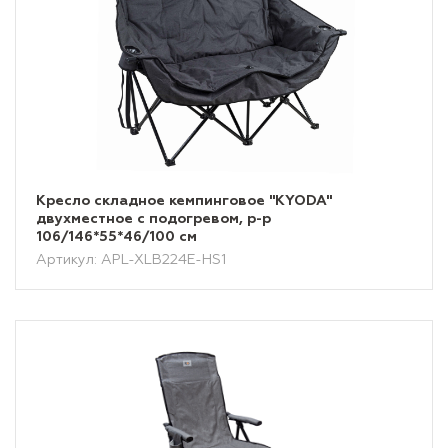
Кресло складное кемпинговое "KYODA"
двухместное с подогревом, р-р
106/146*55*46/100 см
Артикул: APL-XLB224E-HS1