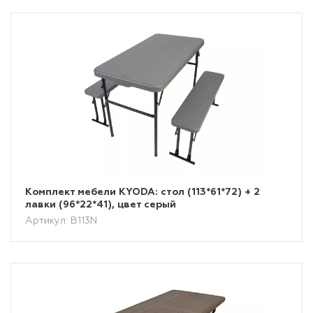
Комплект мебели KYODA: стол (113*61*72) + 2
лавки (96*22*41), цвет серый
Артикул: B113N