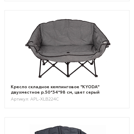
Кресло складное кемпинговое "KYODA"
двухместное р.50*34*98 см, цвет серый
Артикул: APL-XLB224C