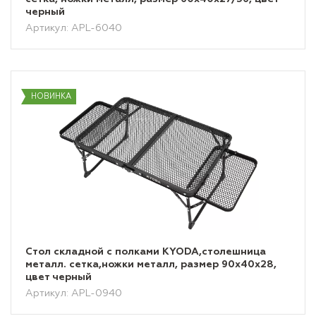
черный
Артикул: APL-6040
НОВИНКА
Стол складной с полками KYODA,столешница
металл. сетка,ножки металл, размер 90х40х28,
цвет черный
Артикул: APL-0940