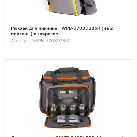
Рюкзак для пикника TWPB-3708D286R (на 2
персоны) с ковриком
Артикул: TWPB-3708D286R