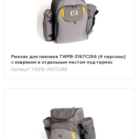
Рюкзак для пикника TWPB-3167C286 (4 персоны)
с ковриком и отдельным местом под термос
Артикул: TWPB-3167C286