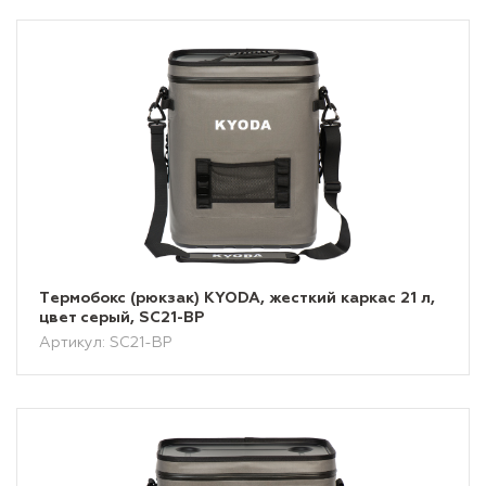
Tермобокс (рюкзак) KYODA, жесткий каркас 21 л,
цвет серый, SC21-BP
Артикул: SC21-BP