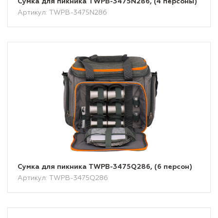
Сумка для пикника TWPB-3475N286, (4 персоны)
Артикул: TWPB-3475N286
Сумка для пикника TWPB-3475Q286, (6 персон)
Артикул: TWPB-3475Q286