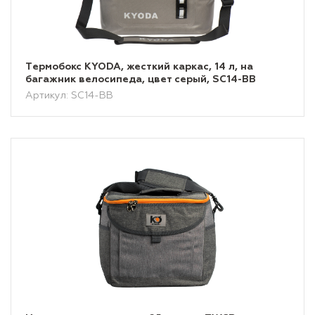
Tермобокс KYODA, жесткий каркас, 14 л, на
багажник велосипеда, цвет серый, SC14-BB
Артикул: SC14-BB