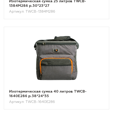
Изотермическая сумка 25 литров TWCB-
1384M286 р.30*23*27
Артикул: TWCB-1384M286
Изотермическая сумка 40 литров TWCB-
1640E286 р.38*24*35
Артикул: TWCB-1640E286