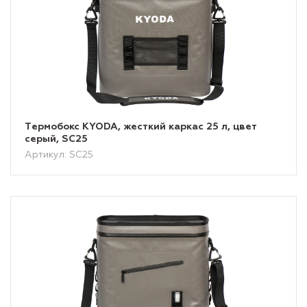
Tермобокс KYODA, жесткий каркас 25 л, цвет
серый, SC25
Артикул: SC25