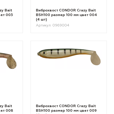
y Bait
Виброхвост CONDOR Crazy Bait
вет 003
BSH100 размер 100 мм цвет 004
(4 шт)
Артикул: 0969004
y Bait
Виброхвост CONDOR Crazy Bait
вет 008
BSH100 размер 100 мм цвет 009