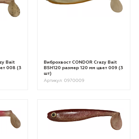
y Bait
Виброхвост CONDOR Crazy Bait
ет 008 (3
BSH120 размер 120 мм цвет 009 (3
шт)
Артикул: 0970009