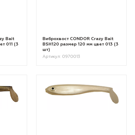
y Bait
Виброхвост CONDOR Crazy Bait
т 011 (3
BSH120 размер 120 мм цвет 013 (3
шт)
Артикул: 0970013