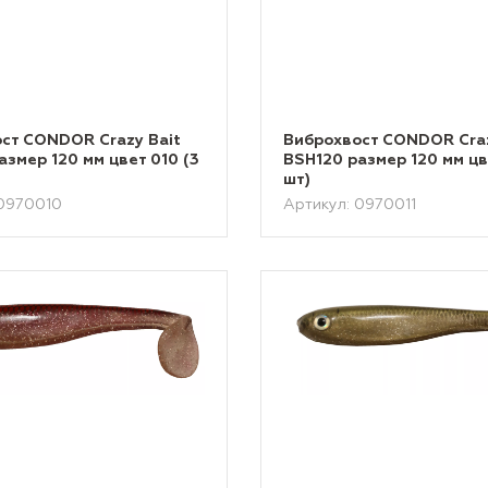
ст CONDOR Crazy Bait
Виброхвост CONDOR Craz
азмер 120 мм цвет 010 (3
BSH120 размер 120 мм цве
шт)
 0970010
Артикул: 0970011