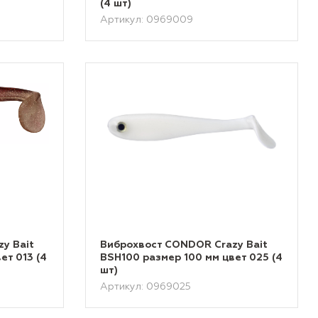
(4 шт)
Артикул: 0969009
y Bait
Виброхвост CONDOR Crazy Bait
ет 013 (4
BSH100 размер 100 мм цвет 025 (4
шт)
Артикул: 0969025