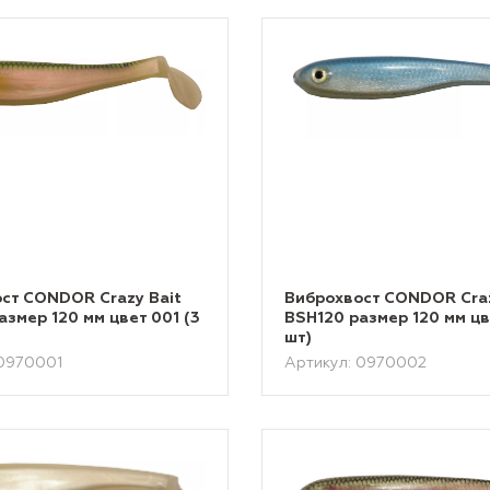
ст CONDOR Crazy Bait
Виброхвост CONDOR Craz
азмер 120 мм цвет 001 (3
BSH120 размер 120 мм цв
шт)
 0970001
Артикул: 0970002