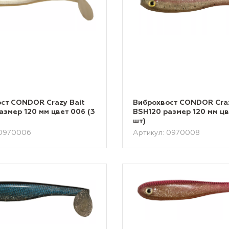
ст CONDOR Crazy Bait
Виброхвост CONDOR Craz
азмер 120 мм цвет 006 (3
BSH120 размер 120 мм цв
шт)
 0970006
Артикул: 0970008