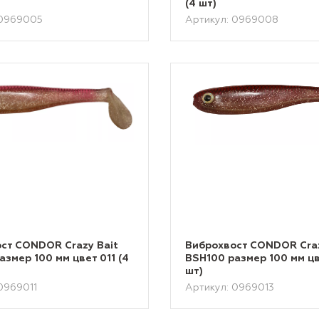
(4 шт)
 0969005
Артикул: 0969008
ст CONDOR Crazy Bait
Виброхвост CONDOR Craz
азмер 100 мм цвет 011 (4
BSH100 размер 100 мм цв
шт)
0969011
Артикул: 0969013