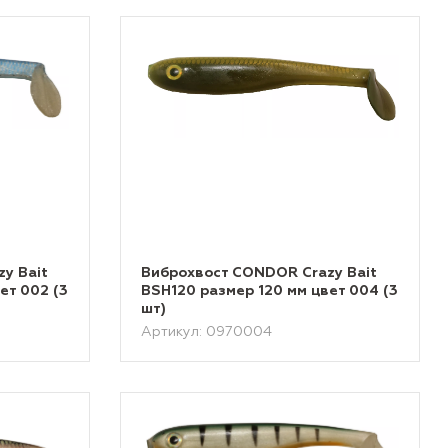
y Bait
Виброхвост CONDOR Crazy Bait
ет 002 (3
BSH120 размер 120 мм цвет 004 (3
шт)
Артикул: 0970004