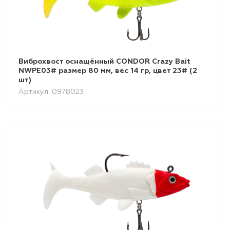
Виброхвост оснащённый CONDOR Crazy Bait
NWPE03# размер 80 мм, вес 14 гр, цвет 23# (2
шт)
Артикул: 0978023