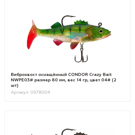
Виброхвост оснащённый CONDOR Crazy Bait
NWPE03# размер 80 мм, вес 14 гр, цвет 04# (2
шт)
Артикул: 0978004