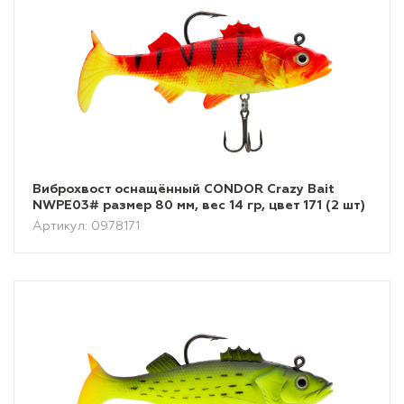
Виброхвост оснащённый CONDOR Crazy Bait
NWPE03# размер 80 мм, вес 14 гр, цвет 171 (2 шт)
Артикул: 0978171