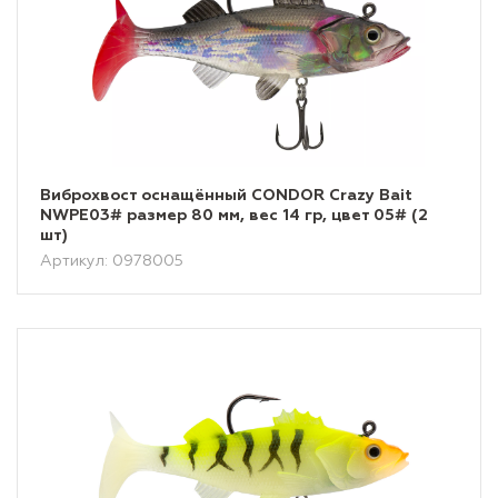
Виброхвост оснащённый CONDOR Crazy Bait
NWPE03# размер 80 мм, вес 14 гр, цвет 05# (2
шт)
Артикул: 0978005