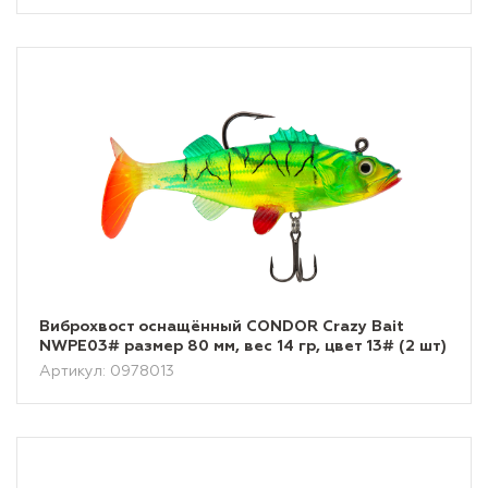
Виброхвост оснащённый CONDOR Crazy Bait
NWPE03# размер 80 мм, вес 14 гр, цвет 13# (2 шт)
Артикул: 0978013