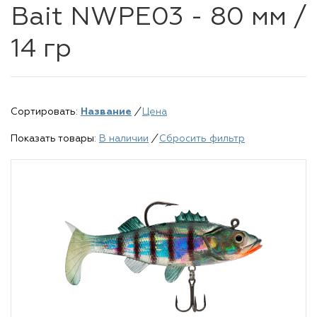
Bait NWPE03 - 80 мм /
14 гр
Сортировать:
Название
/
Цена
Показать товары:
В наличии
/
Сбросить фильтр