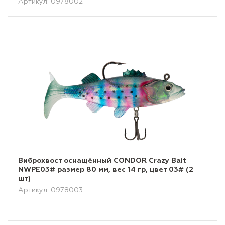
Артикул: 0978002
Виброхвост оснащённый CONDOR Crazy Bait
NWPE03# размер 80 мм, вес 14 гр, цвет 03# (2
шт)
Артикул: 0978003