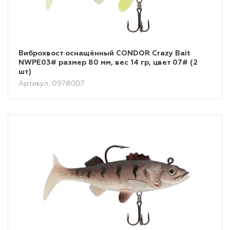
Виброхвост оснащённый CONDOR Crazy Bait
NWPE03# размер 80 мм, вес 14 гр, цвет 07# (2
шт)
Артикул: 0978007