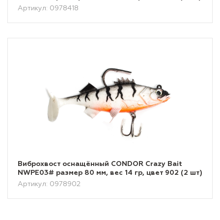
Артикул: 0978418
Виброхвост оснащённый CONDOR Crazy Bait
NWPE03# размер 80 мм, вес 14 гр, цвет 902 (2 шт)
Артикул: 0978902