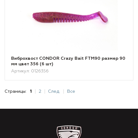
Виброхвост CONDOR Crazy Bait FTM90 размер 90
мм цвет 356 (6 шт)
Артикул: 0126356
Страницы:
1
2
След.
Все