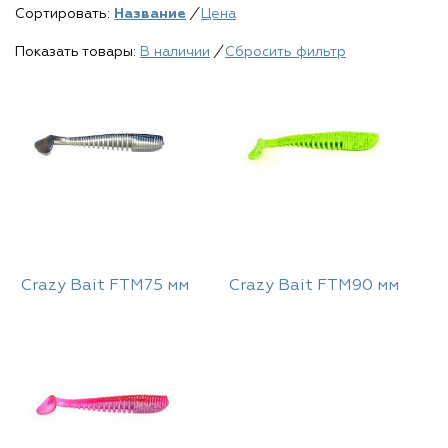
Сортировать:
Название
/
Цена
Показать товары:
В наличии
/
Сбросить фильтр
Crazy Bait FTM75 мм
Crazy Bait FTM90 мм