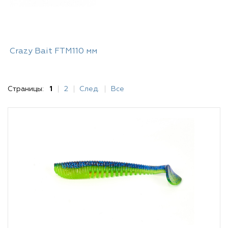
Crazy Bait FTM110 мм
Страницы:
1
2
След.
Все