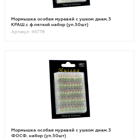
Мормышка особая муравей с ушком диам.3
КРАШ.с ф.пяткой набор (уп.50шт)
Артикул: 44778
Мормышка особая муравей с ушком диам.3
ФОСФ. набор (уп.50шт)