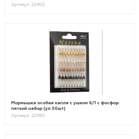
Артикул: 22402
Мормышка особая капля с ушком 6/1 с фосфор.
пяткой набор (уп.50шт)
Артикул: 22380