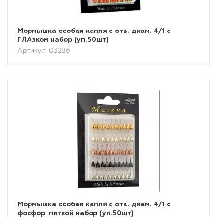
Мормышка особая капля с отв. диам. 4/1 с
ГЛАзком набор (уп.50шт)
Артикул: 03286
Мормышка особая капля с отв. диам. 4/1 с
фосфор. пяткой набор (уп.50шт)