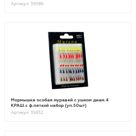
Артикул: 39586
Мормышка особая муравей с ушком диам.4
КРАШ.с ф.пяткой набор (уп.50шт)
Артикул: 35832