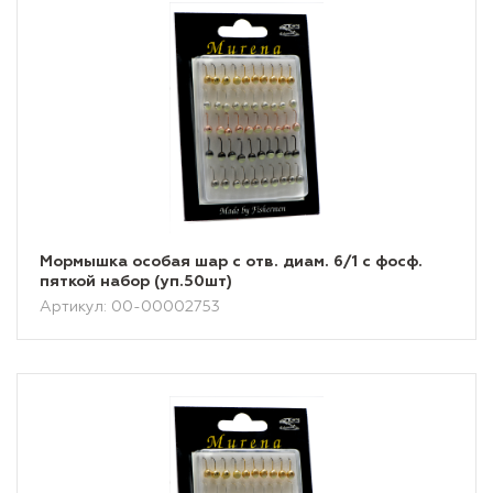
Мормышка особая шар с отв. диам. 6/1 с фосф.
пяткой набор (уп.50шт)
Артикул: 00-00002753