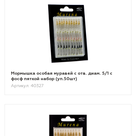
Мормышка особая муравей с отв. диам. 5/1 с
фосф пяткой набор (уп.50шт)
Артикул: 40327