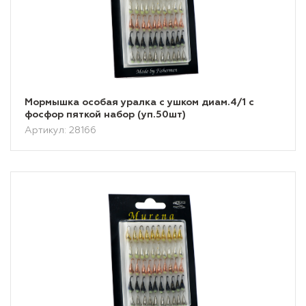
Мормышка особая уралка с ушком диам.4/1 с
фосфор пяткой набор (уп.50шт)
Артикул: 28166