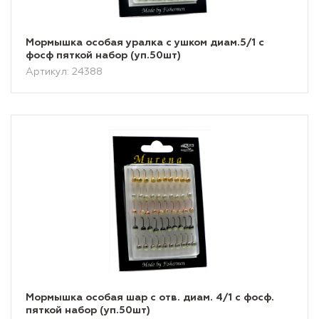
Мормышка особая уралка с ушком диам.5/1 с
фосф пяткой набор (уп.50шт)
Артикул: 24388
Мормышка особая шар с отв. диам. 4/1 с фосф.
пяткой набор (уп.50шт)