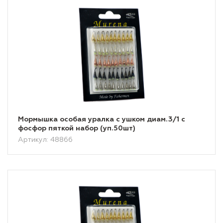
Мормышка особая уралка с ушком диам.3/1 с
фосфор пяткой набор (уп.50шт)
Артикул: 48866