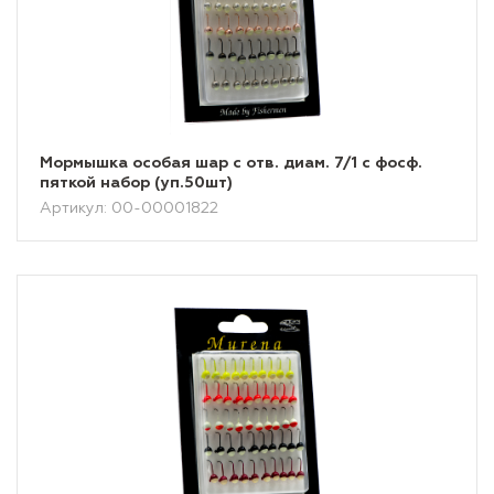
Мормышка особая шар с отв. диам. 7/1 с фосф.
пяткой набор (уп.50шт)
Артикул: 00-00001822