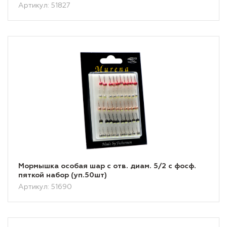
Артикул: 51827
Мормышка особая шар с отв. диам. 5/2 с фосф.
пяткой набор (уп.50шт)
Артикул: 51690