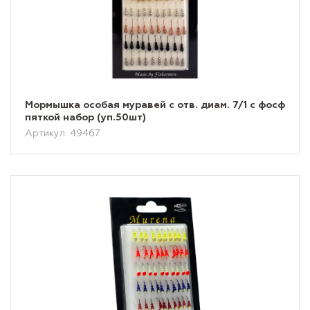
Мормышка особая муравей с отв. диам. 7/1 с фосф
пяткой набор (уп.50шт)
Артикул: 49467