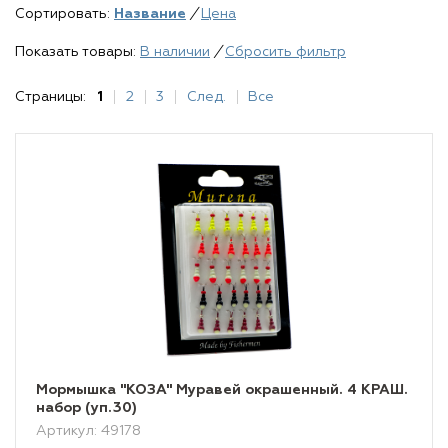
Сортировать:
Название
/
Цена
Показать товары:
В наличии
/
Сбросить фильтр
Страницы:
1
2
3
След.
Все
Мормышка "КОЗА" Муравей окрашенный. 4 КРАШ.
набор (уп.30)
Артикул: 49178