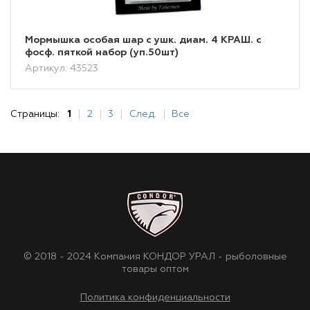
Мормышка особая шар с ушк. диам. 4 КРАШ. с
фосф. пяткой набор (уп.50шт)
Артикул: 43523
Страницы:
1
2
3
След.
Все
© 2018 - 2024 Компания КОНДОР УРАЛ - рыболовные
товары оптом
Политика конфиденциальности